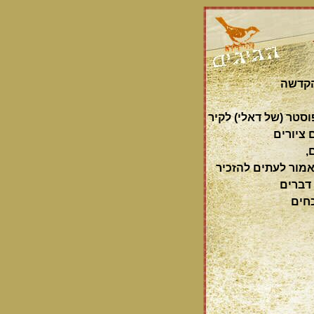
קדשה
סטר (של דאלי) לקיר
 ציורים
,
מור לעתים להזכיר
דברים
חים